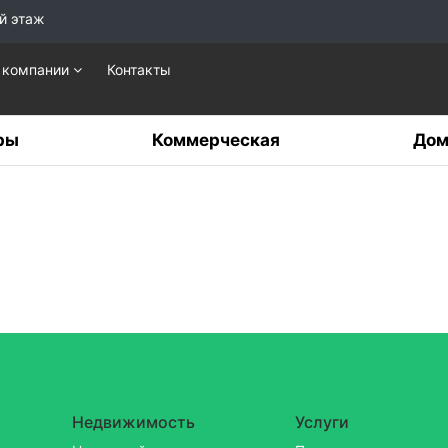
й этаж
 компании
Контакты
ры
Коммерческая
Дом
Недвижимость
Услуги