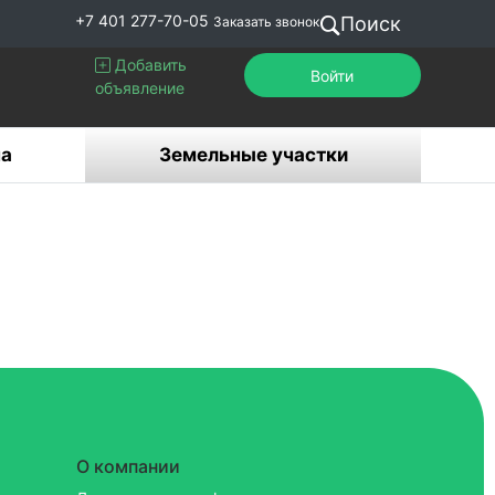
+7 401 277-70-05
Поиск
Заказать звонок
Добавить
Войти
объявление
а
Земельные участки
О компании