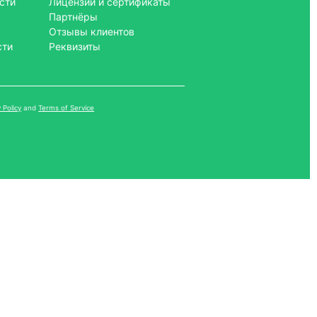
сти
Лицензии и сертификаты
Партнёры
Отзывы клиентов
сти
Реквизиты
 Policy
and
Terms of Service